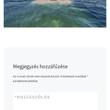
Megjegyzés hozzáfűzése
Az e-mail címet nem tesszük közzé.
A kötelező mezőket
*
karakterrel jelöltük
*
HOZZÁSZÓLÁS