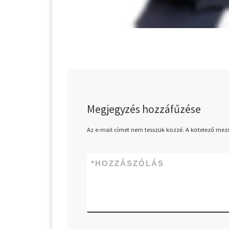
Megjegyzés hozzáfűzése
Az e-mail címet nem tesszük közzé.
A kötelező mez
*
HOZZÁSZÓLÁS