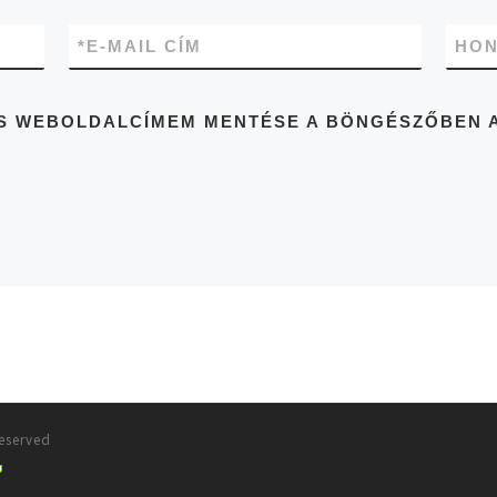
*
E-MAIL CÍM
HON
 ÉS WEBOLDALCÍMEM MENTÉSE A BÖNGÉSZŐBEN 
reserved