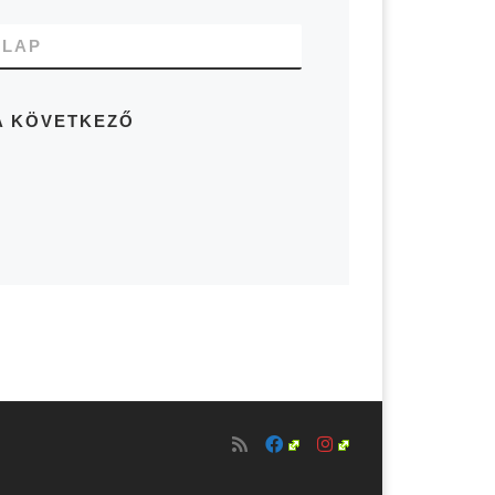
LAP
A KÖVETKEZŐ