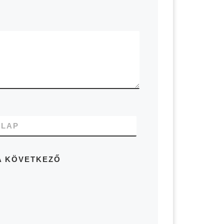
LAP
A KÖVETKEZŐ