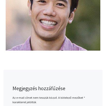
Megjegyzés hozzáfűzése
Az e-mail címet nem tesszük közzé.
A kötelező mezőket
*
karakterrel jelöltük