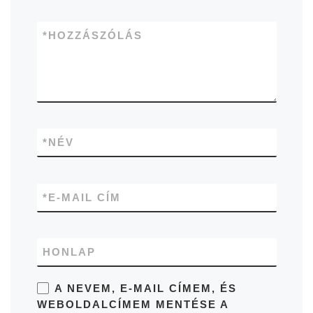
*
HOZZÁSZÓLÁS
*
NÉV
*
E-MAIL CÍM
HONLAP
A NEVEM, E-MAIL CÍMEM, ÉS
WEBOLDALCÍMEM MENTÉSE A