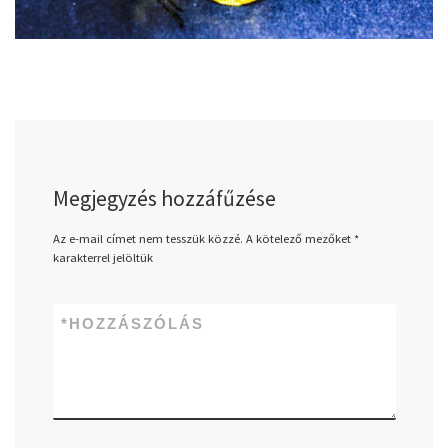
Megjegyzés hozzáfűzése
Az e-mail címet nem tesszük közzé.
A kötelező mezőket
*
karakterrel jelöltük
*
HOZZÁSZÓLÁS