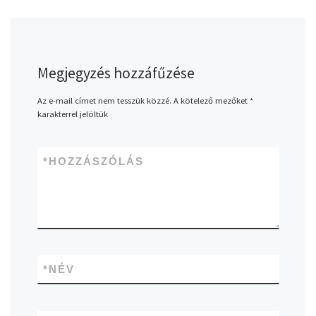
Megjegyzés hozzáfűzése
Az e-mail címet nem tesszük közzé.
A kötelező mezőket
*
karakterrel jelöltük
*
HOZZÁSZÓLÁS
*
NÉV