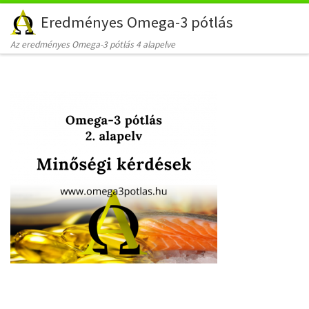
Eredményes Omega-3 pótlás
Skip to content
Az eredményes Omega-3 pótlás 4 alapelve