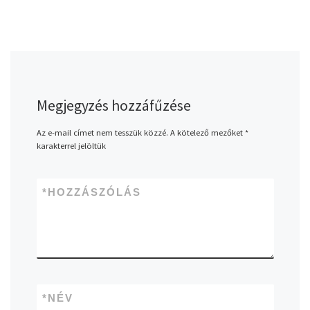
Megjegyzés hozzáfűzése
Az e-mail címet nem tesszük közzé.
A kötelező mezőket
*
karakterrel jelöltük
*
HOZZÁSZÓLÁS
*
NÉV