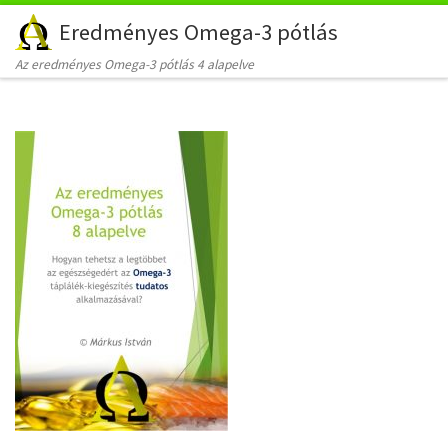
Eredményes Omega-3 pótlás
Skip to content
Az eredményes Omega-3 pótlás 4 alapelve