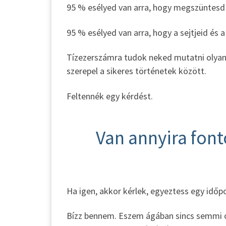
95 % esélyed van arra, hogy megszüntesd 
95 % esélyed van arra, hogy a sejtjeid és 
Tízezerszámra tudok neked mutatni olyan 
szerepel a sikeres történetek között.
Feltennék egy kérdést.
Van annyira font
Ha igen, akkor kérlek, egyeztess egy időp
Bízz bennem. Eszem ágában sincs semmi ol