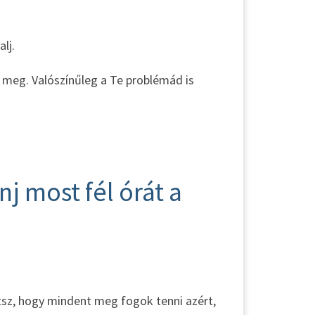
lj.
 meg. Valószínűleg a Te problémád is
j most fél órát a
tsz, hogy mindent meg fogok tenni azért,