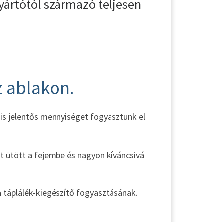
gyártótól származó teljesen
 ablakon.
is jelentős mennyiséget fogyasztunk el
t ütött a fejembe és nagyon kíváncsivá
 táplálék-kiegészítő fogyasztásának.