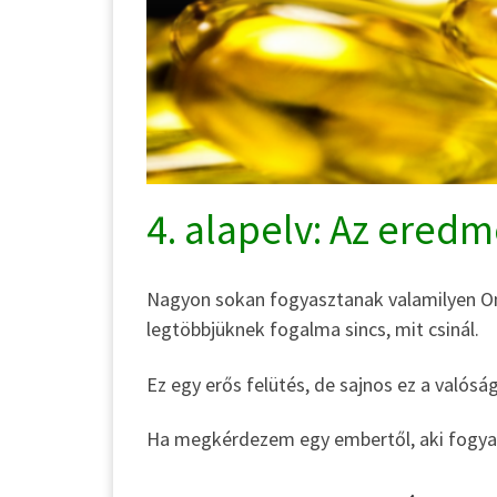
4. alapelv: Az ered
Nagyon sokan fogyasztanak valamilyen Omeg
legtöbbjüknek fogalma sincs, mit csinál.
Ez egy erős felütés, de sajnos ez a valóság
Ha megkérdezem egy embertől, aki fogyasz