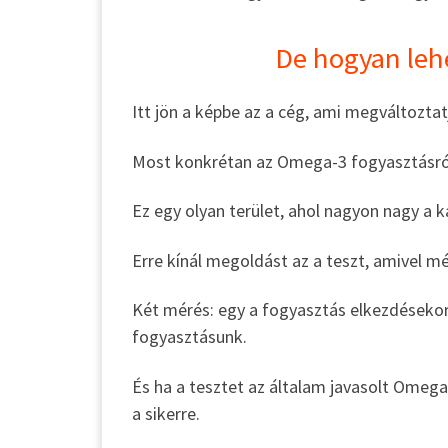
De hogyan leh
Itt jön a képbe az a cég, ami megváltoztat
Most konkrétan az Omega-3 fogyasztásról
Ez egy olyan terület, ahol nagyon nagy a k
Erre kínál megoldást az a teszt, amivel 
Két mérés: egy a fogyasztás elkezdéseko
fogyasztásunk.
És ha a tesztet az általam javasolt Omega
a sikerre.