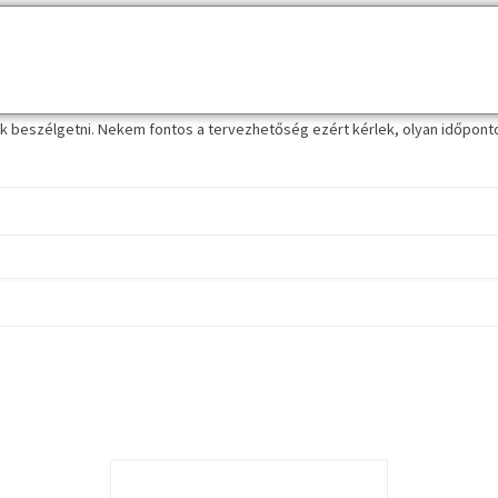
k beszélgetni. Nekem fontos a tervezhetőség ezért kérlek, olyan időpontot