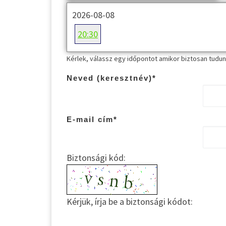
2026-08-08
20:30
Kérlek, válassz egy időpontot amikor biztosan tudun
Neved (keresztnév)
*
E-mail cím
*
Biztonsági kód:
Kérjük, írja be a biztonsági kódot: