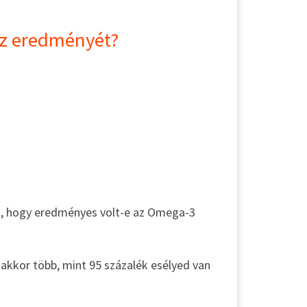
az eredményét?
a, hogy eredményes volt-e az Omega-3
 akkor több, mint 95 százalék esélyed van