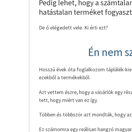
Pedig lehet, hogy a számtala
hatástalan terméket fogyaszt
De ő elégedett vele. Ki érti ezt?
Én nem s
Hosszú évek óta foglalkozom táplálék-kie
ezekből a termékekből.
Azt vettem észre, hogy a vásárlók egy rés
tett, hogy miért van ez így.
Többen és többször azt mondták, hogy azé
Ez számomra egy reálisan hangzó magyar