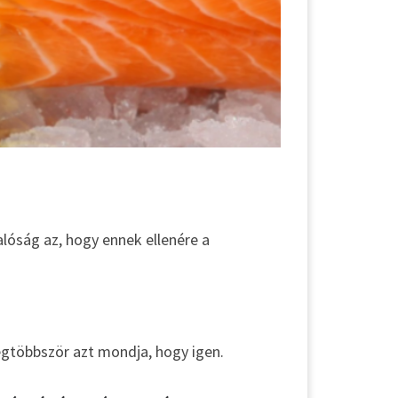
lóság az, hogy ennek ellenére a
gtöbbször azt mondja, hogy igen.