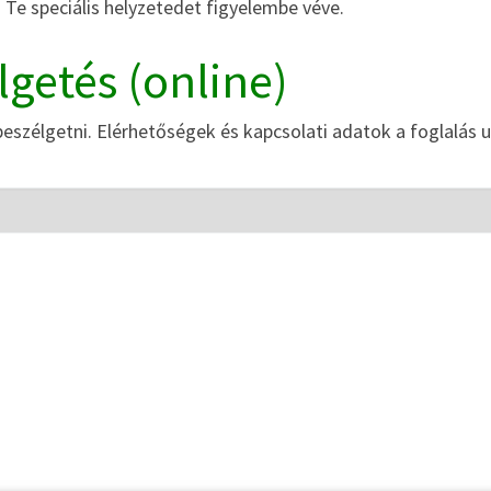
Te speciális helyzetedet figyelembe véve.
getés (online)
zélgetni. Elérhetőségek és kapcsolati adatok a foglalás u