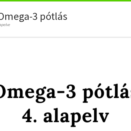
Omega-3 pótlás
apelve